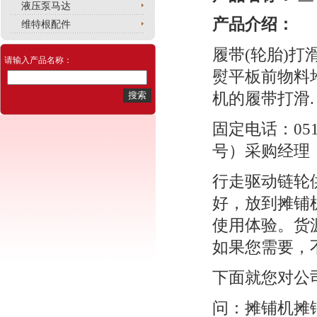
液压泵马达
产品介绍：
维特根配件
履带(轮胎)
请输入产品名称：
熨平板前物料
机的履带打滑.
固定电话：0516
号）采购经理
行走驱动链轮
好，放到摊铺
使用体验。货
如果您需要，
下面就您对公
问：摊铺机摊