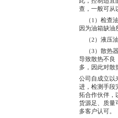
此，控制适宜
查，一般可从
（1）检查油
因为油箱缺油
（2）液压油
（3）散热器
导致散热不良
多，因此对散
公司自成立以
进，检测手段
拓合作伙伴，以
货源足、质量
多客户认可。