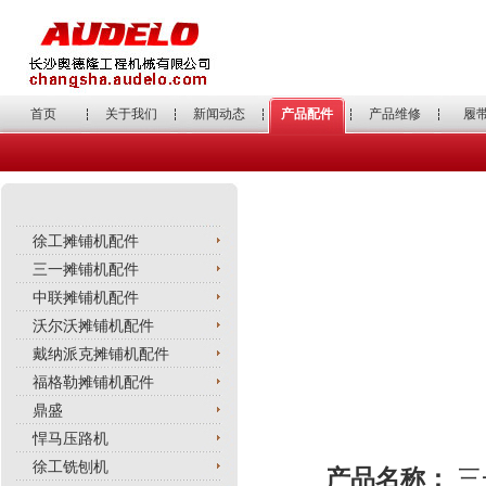
首页
关于我们
新闻动态
产品配件
产品维修
履
徐工摊铺机配件
三一摊铺机配件
中联摊铺机配件
沃尔沃摊铺机配件
戴纳派克摊铺机配件
福格勒摊铺机配件
鼎盛
悍马压路机
徐工铣刨机
产品名称：
三