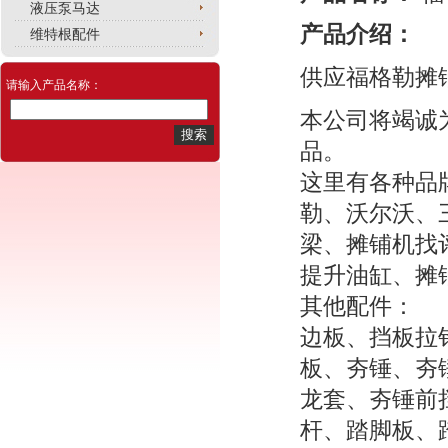
液压泵马达
产品介绍：
维特根配件
供应福格勒摊
请输入产品名称：
本公司将竭诚
品。
这里有各种品
勒、沃尔沃、
梁、摊铺机找
提升油缸、摊
其他配件：
边板、挡板拉
板、夯锤、夯
龙套、夯锤前
杆、踏脚板、