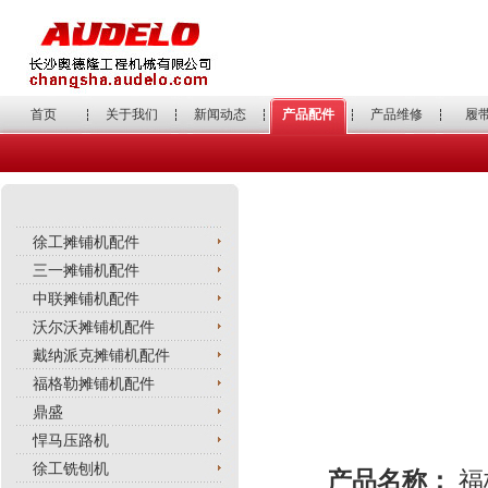
首页
关于我们
新闻动态
产品配件
产品维修
履
徐工摊铺机配件
三一摊铺机配件
中联摊铺机配件
沃尔沃摊铺机配件
戴纳派克摊铺机配件
福格勒摊铺机配件
鼎盛
悍马压路机
徐工铣刨机
产品名称：
福