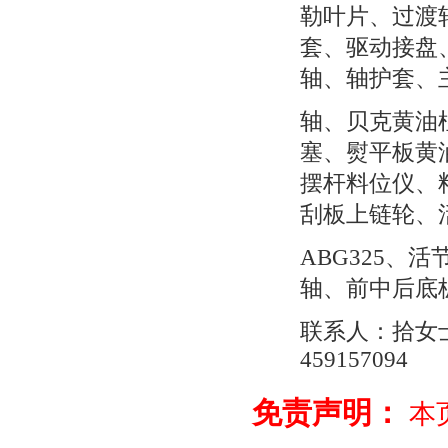
勒叶片、过渡
套、驱动接盘
轴、轴护套、
轴、贝克黄油
塞、熨平板黄
摆杆料位仪、
刮板上链轮、
ABG325、
轴、前中后底
联系人：拾女士 0
459157094
免责声明：
本