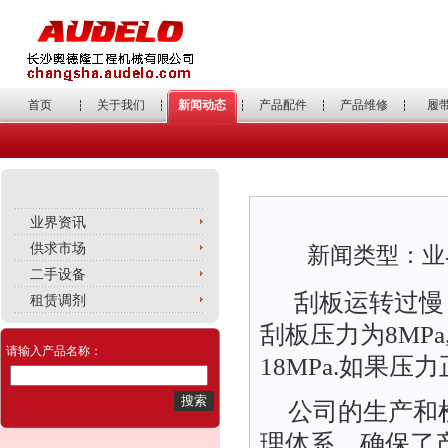
首页
关于我们
新闻动态
产品配件
产品维修
履
业界资讯
供求市场
新闻类型：业界
二手设备
刮板运转过慢
租赁调剂
刮板压力为8MP
请输入产品名称：
18MPa.如果
公司的生产和
理体系，确保了