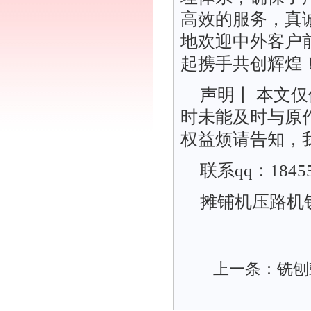
高效的服务，真
地欢迎中外客户
起携手共创辉煌
声明丨 本文仅
时未能及时与原
权益烦请告知，
联系qq：18455
摊铺机压路机铣刨
上一条：
铣刨