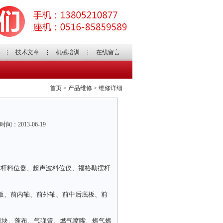
技术文章
机械培训
在线留言
首页 > 产品维修 > 维修详细
2013-06-19
摆杆料位器、超声波料位仪、福格勒摆杆
前盖板、前内轴、前外轴、前中后底板、前
模块、蓬布、气弹簧、燃气喷嘴、燃气燃