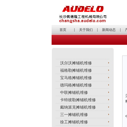
首页
关于我们
新闻动态
沃尔沃摊铺机维修
福格勒摊铺机维修
宝马格摊铺机维修
德玛格摊铺机维修
中联摊铺机维修
卡特彼勒摊铺机维修
戴纳派克摊铺机维修
三一摊铺机维修
徐工摊铺机维修