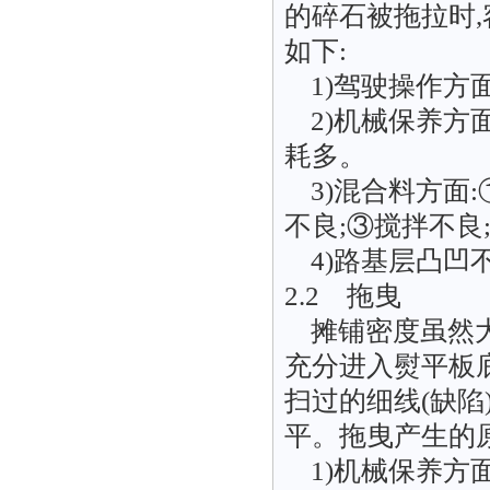
的碎石被拖拉时
如下:
1)驾驶操作方
2)机械保养方面
耗多。
3)混合料方面
不良;③搅拌不良
4)路基层凸凹
2.2 拖曳
摊铺密度虽然大
充分进入熨平板
扫过的细线(缺陷
平。拖曳产生的原
1)机械保养方面