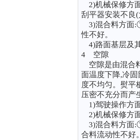
2)机械保修方面
刮平器安装不良(
3)混合料方面
性不好。
4)路面基层及
4 空隙
空隙是由混合料
面温度下降,冷
度不均匀。熨平
压密不充分而产
1)驾驶操作方
2)机械保修方面
3)混合料方面:
合料流动性不好