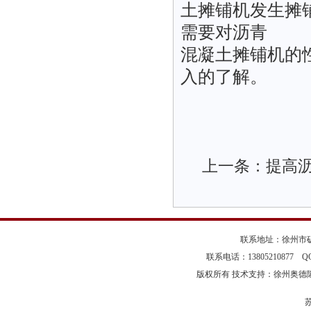
土摊铺机发生摊
需要对沥青
混凝土摊铺机的
入的了解。
上一条：
提高
联系地址：徐州市矿
联系电话：13805210877 
版权所有 技术支持：徐州奥德
苏